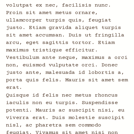
volutpat ex nec, facilisis nunc.
Proin sit amet metus ornare,
ullamcorper turpis quis, feugiat
justo. Etiam gravida aliquet turpis
sit amet accumsan. Duis ut fringilla
arcu, eget sagittis tortor. Etiam
maximus tristique efficitur.
Vestibulum ante neque, maximus a orci
non, euismod vulputate orci. Donec
justo ante, malesuada id lobortis a,
porta quis felis. Mauris sit amet sem
erat.
Quisque id felis nec metus rhoncus
iaculis non eu turpis. Suspendisse
potenti. Mauris ac suscipit nisi, eu
viverra erat. Duis molestie suscipit
nisl, ac pharetra sem commodo
feugiat. Vivamus sit amet nisi non