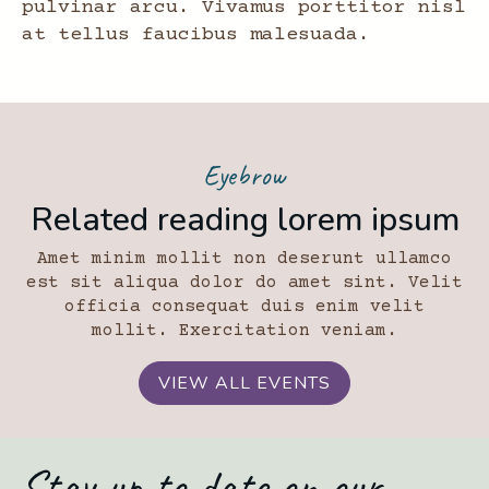
pulvinar arcu. Vivamus porttitor nisl
at tellus faucibus malesuada.
Eyebrow
Related reading lorem ipsum
Amet minim mollit non deserunt ullamco
est sit aliqua dolor do amet sint. Velit
officia consequat duis enim velit
mollit. Exercitation veniam.
VIEW ALL EVENTS
Stay up to date on our