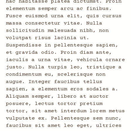
hac habitasse platea dictumst. Proin
elementum semper arcu ac finibus.
Fusce euismod urna elit, quis cursus
massa consectetur vitae. Nulla
sollicitudin malesuada nibh, non
volutpat risus lacinia ut.
Suspendisse in pellentesque sapien,
et gravida odio. Proin diam ante,
iaculis a urna vitae, vehicula ornare
justo. Nulla turpis leo, tristique a
condimentum eu, scelerisque non
augue. Integer faucibus tellus
sapien, a elementum eros sodales a.
Aliquam semper, libero at auctor
posuere, lectus tortor pretium
tortor, sit amet interdum lorem metus
vulputate ex. Pellentesque sem nunc,
faucibus sit amet leo eget, ultrices