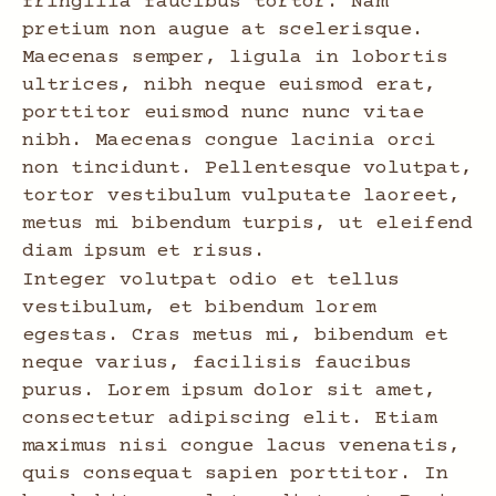
fringilla faucibus tortor. Nam
pretium non augue at scelerisque.
Maecenas semper, ligula in lobortis
ultrices, nibh neque euismod erat,
porttitor euismod nunc nunc vitae
nibh. Maecenas congue lacinia orci
non tincidunt. Pellentesque volutpat,
tortor vestibulum vulputate laoreet,
metus mi bibendum turpis, ut eleifend
diam ipsum et risus.
Integer volutpat odio et tellus
vestibulum, et bibendum lorem
egestas. Cras metus mi, bibendum et
neque varius, facilisis faucibus
purus. Lorem ipsum dolor sit amet,
consectetur adipiscing elit. Etiam
maximus nisi congue lacus venenatis,
quis consequat sapien porttitor. In