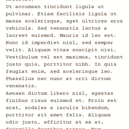
Ut accumsan tincidunt ligula ut
pulvinar. Etiam facilisis ligula ut
massa scelerisque, eget ultrices eros
vehicula. Sed venenatis lectus a
laoreet euismod. Mauris id leo est.
Nunc id imperdiet nisl, sed semper
velit. Aliquam vitae suscipit nisi.
Vestibulum vel est maximus, tincidunt
justo quis, porttitor nibh. In quis
feugiat enim, sed scelerisque leo.
Phasellus nec nunc at orci dictum
venenatis.
Aenean dictum libero nisl, egestas
finibus risus euismod et. Proin est
erat, sodales a iaculis bibendum,
porttitor sit amet felis. Aliquam
odio justo, efficitur at ex at,