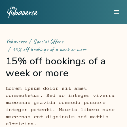
Yubaverse
Special Offers
15% off bookings of a week or more
15% off bookings of a
week or more
Lorem ipsum dolor sit amet
consectetur. Sed ac integer viverra
maecenas gravida commodo posuere
integer potenti. Mauris libero nunc
maecenas est dignissim sed mattis
ultricies.