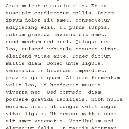
Cras molestie mauris elit. Etiam
suscipit condimentum mollis. Lorem
ipsum dolor sit amet, consectetur
adipiscing elit. Ut purus turpis,
rutrum gravida maximus sit amet,
condimentum sed orci. Quisque sem
leo, euismod vehicula posuere vitae,
eleifend vitae ante. Donec dictum
mattis diam. Donec urna ligula,
venenatis in bibendum imperdiet,
gravida quis quam. Aliquam fermentum
velit leo, id hendrerit mauris
viverra nec. Sed commodo, diam
posuere gravida facilisis, nibh nulla
euismod nisi, ut congue velit augue
vitae ligula. Ut tempor mattis nunc
sit amet venenatis. Vestibulum sed
elementum felis. In mattis accumsan