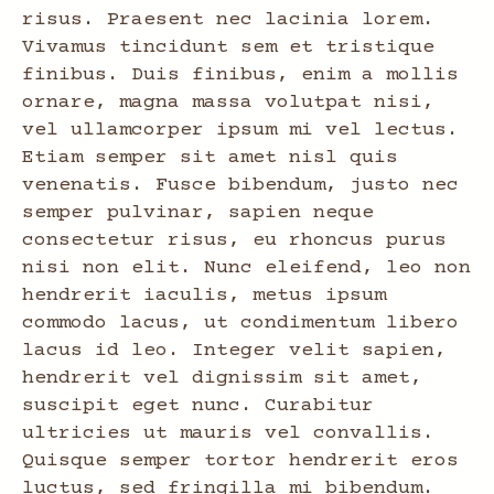
risus. Praesent nec lacinia lorem.
Vivamus tincidunt sem et tristique
finibus. Duis finibus, enim a mollis
ornare, magna massa volutpat nisi,
vel ullamcorper ipsum mi vel lectus.
Etiam semper sit amet nisl quis
venenatis. Fusce bibendum, justo nec
semper pulvinar, sapien neque
consectetur risus, eu rhoncus purus
nisi non elit. Nunc eleifend, leo non
hendrerit iaculis, metus ipsum
commodo lacus, ut condimentum libero
lacus id leo. Integer velit sapien,
hendrerit vel dignissim sit amet,
suscipit eget nunc. Curabitur
ultricies ut mauris vel convallis.
Quisque semper tortor hendrerit eros
luctus, sed fringilla mi bibendum.